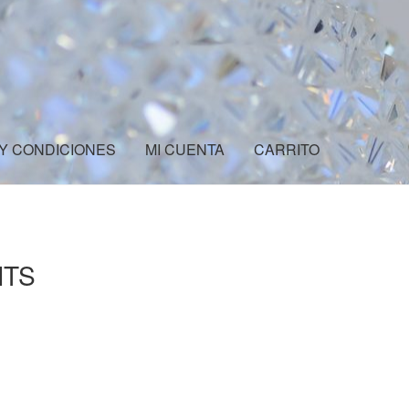
Y CONDICIONES
MI CUENTA
CARRITO
ONES
MI CUENTA
CARRITO
NTS