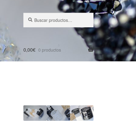
Buscar
Buscar
por:
0,00
€
0 productos