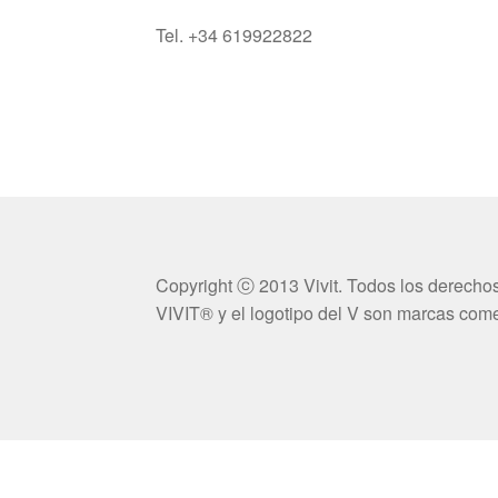
Tel. +34 619922822
Copyright ⓒ 2013 Vivit. Todos los derecho
VIVIT® y el logotipo del V son marcas comer