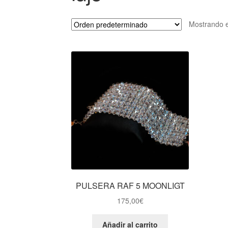
Mostrando e
PULSERA RAF 5 MOONLIGT
175,00
€
Añadir al carrito