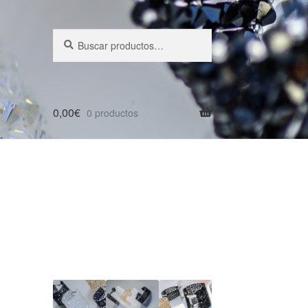
Buscar
Buscar
por:
0,00
€
0 productos